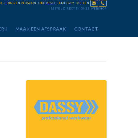
KKLEDING EN PERSOONLIJKE BESCHERMINGSMIDDELEN
BESTEL DIRECT IN ONZE WEBSHOP
ERK
MAAK EEN AFSPRAAK
CONTACT
Naar de webshop