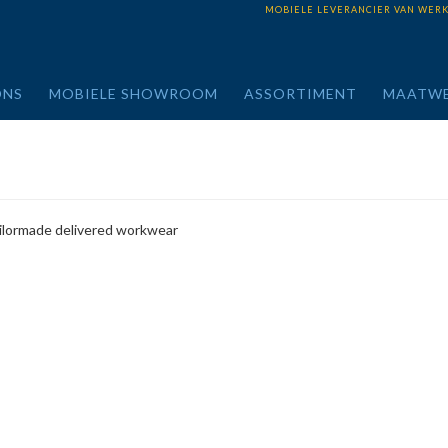
MOBIELE LEVERANCIER VAN WER
ONS
MOBIELE SHOWROOM
ASSORTIMENT
MAATW
ilormade delivered workwear