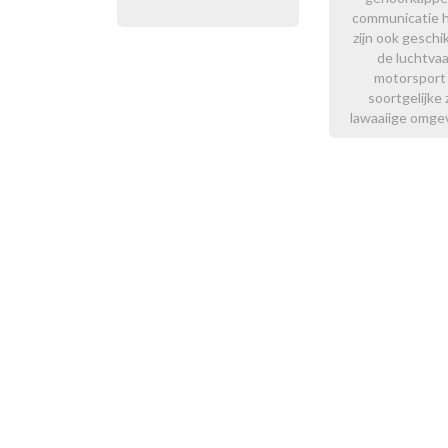
communicatie 
zijn ook geschi
de luchtvaa
motorsport
soortgelijke 
lawaaiige omge